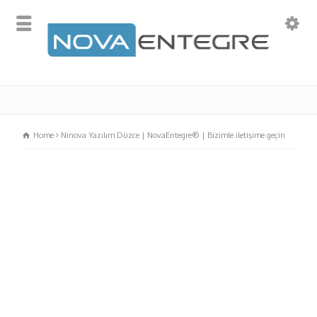
Home
Ninova Yazılım Düzce | NovaEntegre® | Bizimle iletişime geçin