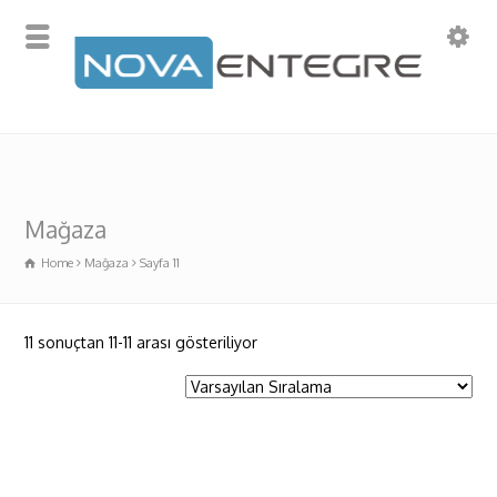
Mağaza
Home
Mağaza
Sayfa 11
11 sonuçtan 11-11 arası gösteriliyor