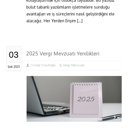
kolaylaştırmak için oldukça faydalıdır. Bu yazıda,
bulut tabanlı yazılımların işletmelere sunduğu
avantajları ve iş süreçlerini nasıl geliştirdiğini ele
alacağız. Her Yerden Erişim […]
03
2025 Vergi Mevzuatı Yenilikleri
Cüneyt Yusufoğlu
Vergi Mevzuatı
Şub 2025