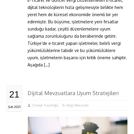
E-Ticaret ve Güncel Vergi Düzenlemeleri E-ticaret,
dijital teknolojilerin hızla gelişmesiyle birlikte hem
yerel hem de küresel ekonomide önemli bir yer
edinmiştir. Bu büyüme, işletmelere yeni fırsatlar
sunduğu kadar, çeşitli düzenlemelere uyum
sağlama zorunluluğunu da beraberinde getirir.
Türkiye’de e-ticaret yapan işletmeler, belirli vergi
yükümlülüklerine tabidir ve bu yükümlülüklere
uyum, işletmelerin başarısı için kritik öneme sahiptir.
Aşağıda […]
21
Dijital Mevzuatlara Uyum Stratejileri
Cüneyt Yusufoğlu
Vergi Mevzuatı
Şub 2025