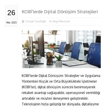
26
KOBİ’lerde Dijital Dönüşüm Stratejileri
Cüneyt Yusufoğlu
Vergi Mevzuatı
Mar 2025
KOBİ’lerde Dijital Dönüşüm: Stratejiler ve Uygulama
Yöntemleri Küçük ve Orta Büyüklükteki İşletmeler
(KOBİ’ler), dijital dönüşüm sürecini benimseyerek
rekabet avantajı sağlayabilir, operasyonel verimliliği
artırabilir ve müşteri deneyimini geliştirebilir.
Teknolojinin hızla geliştiği bir dünyada, dijitalleşme