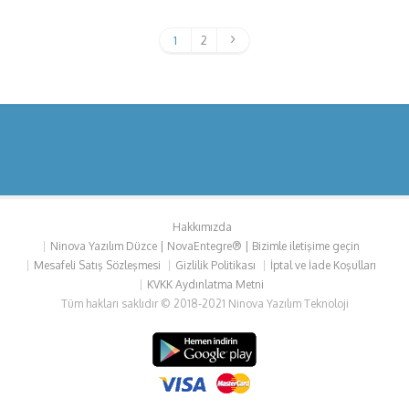
1
2
Hakkımızda
Ninova Yazılım Düzce | NovaEntegre® | Bizimle iletişime geçin
Mesafeli Satış Sözleşmesi
Gizlilik Politikası
İptal ve İade Koşulları
KVKK Aydınlatma Metni
Tüm hakları saklıdır © 2018-2021 Ninova Yazılım Teknoloji