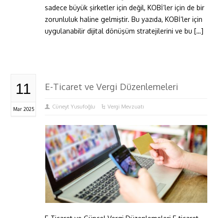
sadece büyük şirketler için değil, KOBİ’ler için de bir
zorunluluk haline gelmiştir. Bu yazıda, KOBİ’ler için
uygulanabilir dijital dönüşüm stratejilerini ve bu […]
11
E-Ticaret ve Vergi Düzenlemeleri
Cüneyt Yusufoğlu
Vergi Mevzuatı
Mar 2025