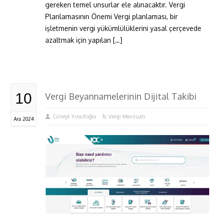
gereken temel unsurlar ele alınacaktır. Vergi
Planlamasının Önemi Vergi planlaması, bir
işletmenin vergi yükümlülüklerini yasal çerçevede
azaltmak için yapılan […]
10
Vergi Beyannamelerinin Dijital Takibi
Cüneyt Yusufoğlu
Vergi Mevzuatı
Ara 2024