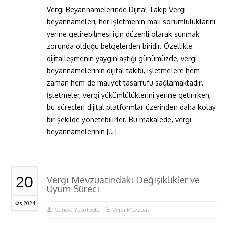
Vergi Beyannamelerinde Dijital Takip Vergi
beyannameleri, her işletmenin mali sorumluluklarını
yerine getirebilmesi için düzenli olarak sunmak
zorunda olduğu belgelerden biridir. Özellikle
dijitalleşmenin yaygınlaştığı günümüzde, vergi
beyannamelerinin dijital takibi, işletmelere hem
zaman hem de maliyet tasarrufu sağlamaktadır.
İşletmeler, vergi yükümlülüklerini yerine getirirken,
bu süreçleri dijital platformlar üzerinden daha kolay
bir şekilde yönetebilirler. Bu makalede, vergi
beyannamelerinin […]
20
Vergi Mevzuatındaki Değişiklikler ve
Uyum Süreci
Kas 2024
Cüneyt Yusufoğlu
Vergi Mevzuatı